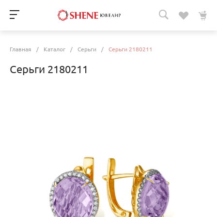
Главная
/
Каталог
/
Серьги
/
Серьги 2180211
Серьги 2180211