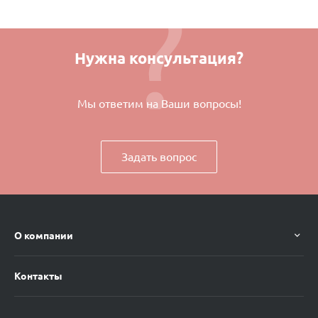
Нужна консультация?
Мы ответим на Ваши вопросы!
Задать вопрос
О компании
Контакты