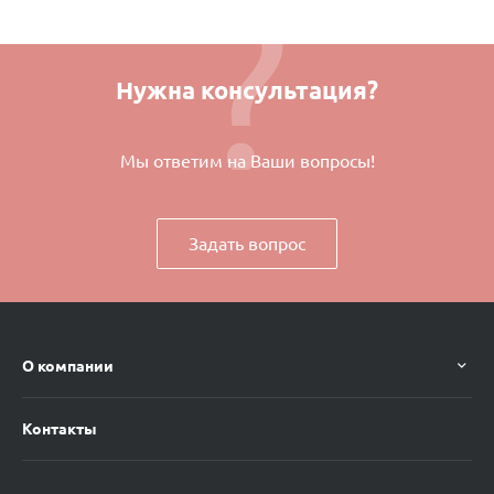
Нужна консультация?
Мы ответим на Ваши вопросы!
Задать вопрос
О компании
Контакты