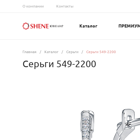
О компании
Контакты
Каталог
ПРЕМИУ
Главная
/
Каталог
/
Серьги
/
Серьги 549-2200
Серьги 549-2200