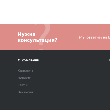
Нужна
Мы ответим на 
консультация?
О компании
Контакты
Новости
Статьи
Вакансии