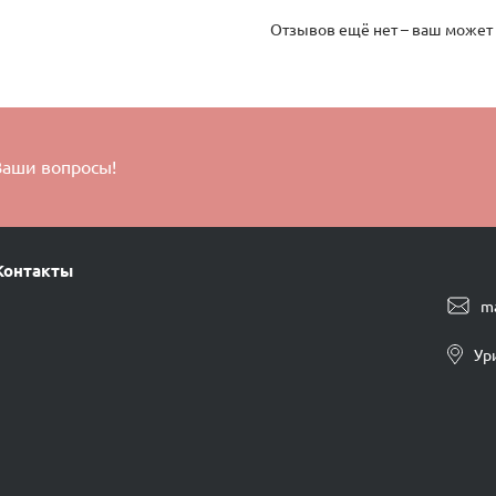
Отзывов ещё нет – ваш может
Ваши вопросы!
Контакты
m
Ур