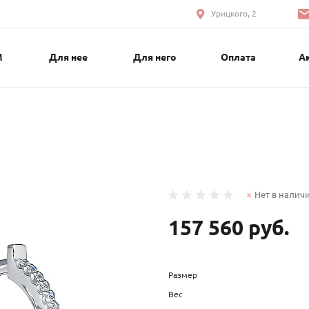
Урицкого, 2
М
Для нее
Для него
Оплата
А
Нет в налич
157 560 руб.
Размер
Вес