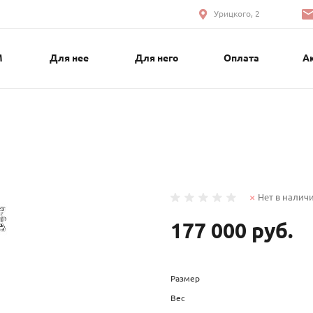
Урицкого, 2
М
Для нее
Для него
Оплата
А
Нет в налич
177 000 руб.
Размер
Вес