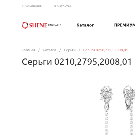
О компании
Контакты
Каталог
ПРЕМИУ
Главная
/
Каталог
/
Серьги
/
Серьги 0210,2795,2008,01
Серьги 0210,2795,2008,01