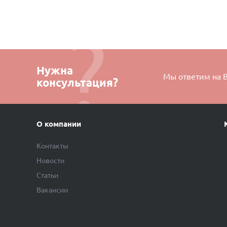
Нужна
Мы ответим на 
консультация?
О компании
Контакты
Новости
Статьи
Вакансии