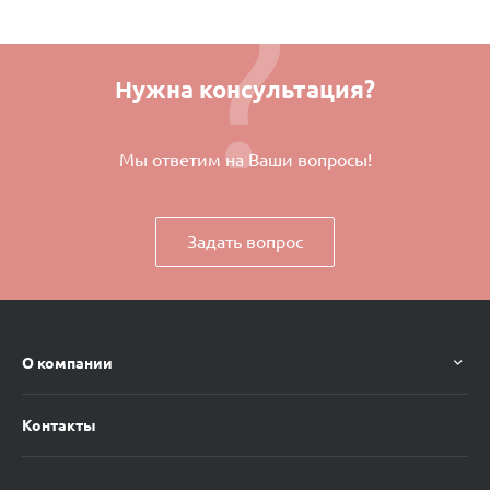
Нужна консультация?
Мы ответим на Ваши вопросы!
Задать вопрос
О компании
Контакты