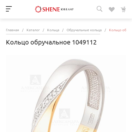
Главная
/
Каталог
/
Кольца
/
Обручальные кольца
/
Кольцо обру
Кольцо обручальное 1049112