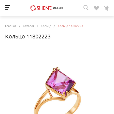
Главная
/
Каталог
/
Кольца
/
Кольцо 11802223
Кольцо 11802223