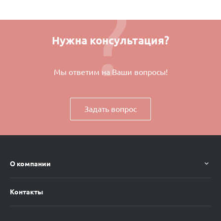
Нужна консультация?
Мы ответим на Ваши вопросы!
Задать вопрос
О компании
Контакты