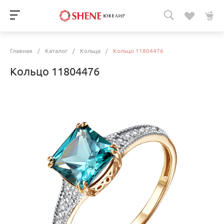
Главная
/
Каталог
/
Кольца
/
Кольцо 11804476
Кольцо 11804476