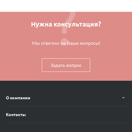
Нужна консультация?
Мы ответим на Ваши вопросы!
Задать вопрос
О компании
Контакты