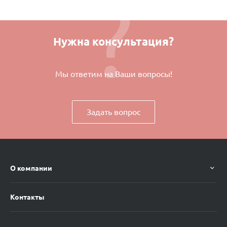
Нужна консультация?
Мы ответим на Ваши вопросы!
Задать вопрос
О компании
Контакты