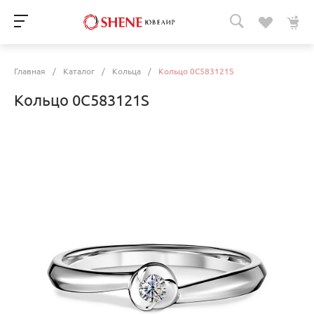
Главная
/
Каталог
/
Кольца
/
Кольцо 0C583121S
Кольцо 0C583121S