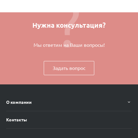
Нужна консультация?
Мы ответим на Ваши вопросы!
Задать вопрос
О компании
Контакты