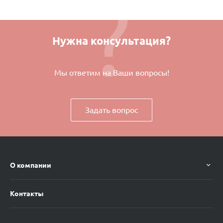
Нужна консультация?
Мы ответим на Ваши вопросы!
Задать вопрос
О компании
Контакты