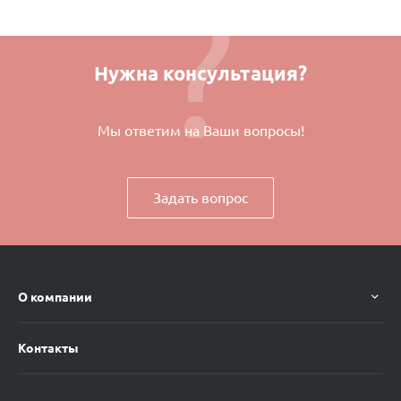
Нужна консультация?
Мы ответим на Ваши вопросы!
Задать вопрос
О компании
Контакты