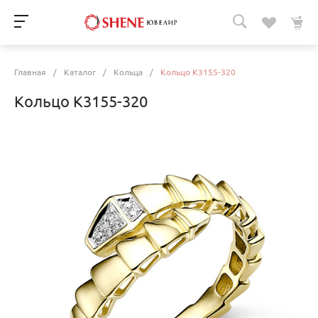
Главная
/
Каталог
/
Кольца
/
Кольцо К3155-320
Кольцо К3155-320