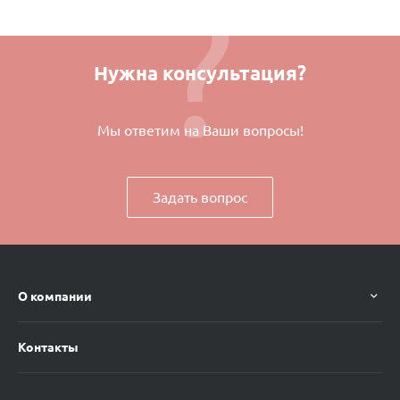
Нужна консультация?
Мы ответим на Ваши вопросы!
Задать вопрос
О компании
Контакты