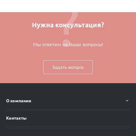
Нужна консультация?
Мы ответим на Ваши вопросы!
Задать вопрос
О компании
Контакты