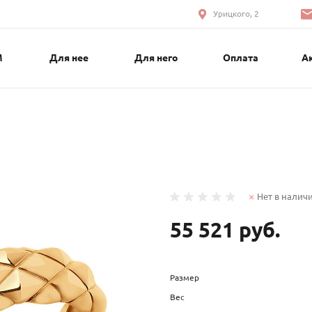
Урицкого, 2
М
Для нее
Для него
Оплата
А
Нет в налич
55 521 руб.
Размер
Вес