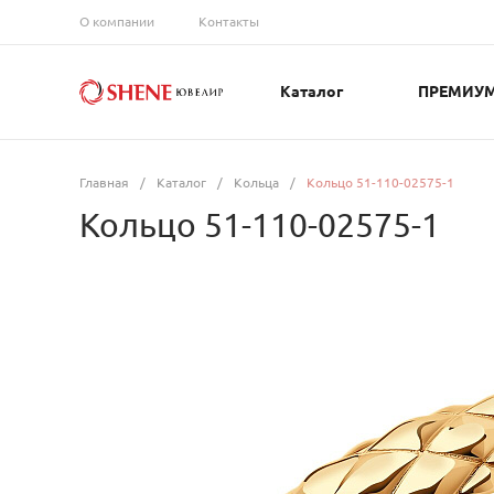
О компании
Контакты
Каталог
ПРЕМИУ
Главная
/
Каталог
/
Кольца
/
Кольцо 51-110-02575-1
Кольцо 51-110-02575-1