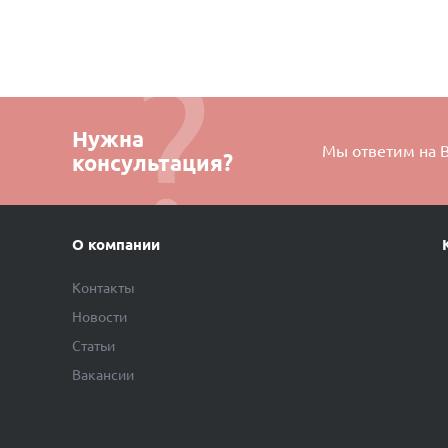
Нужна
Мы ответим на 
консультация?
О компании
Контакты
Новости
Статьи
Вакансии