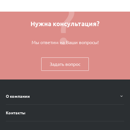
Нужна консультация?
Мы ответим на Ваши вопросы!
Задать вопрос
О компании
Контакты