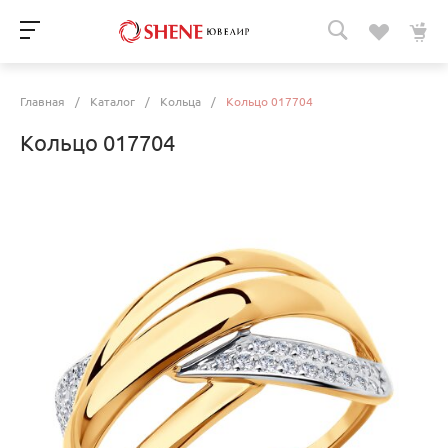
Главная
/
Каталог
/
Кольца
/
Кольцо 017704
Кольцо 017704