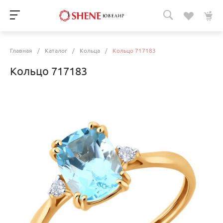
Главная
/
Каталог
/
Кольца
/
Кольцо 717183
Кольцо 717183