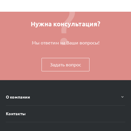
Нужна консультация?
Мы ответим на Ваши вопросы!
Задать вопрос
О компании
Контакты