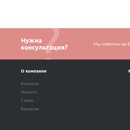
Нужна
Мы ответим на 
консультация?
О компании
Контакты
Новости
Статьи
Вакансии