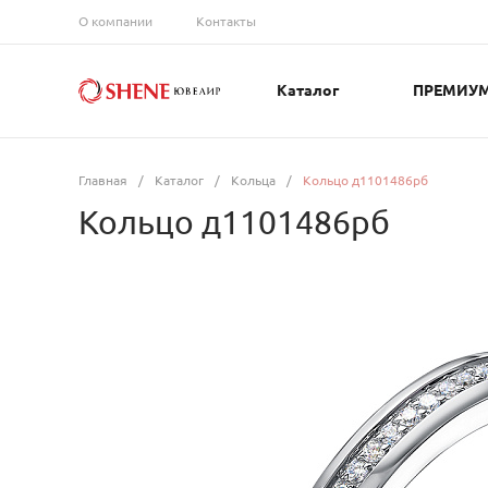
О компании
Контакты
Каталог
ПРЕМИУ
Главная
/
Каталог
/
Кольца
/
Кольцо д1101486рб
Кольцо д1101486рб