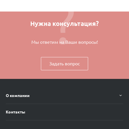
Нужна консультация?
Мы ответим на Ваши вопросы!
Задать вопрос
О компании
Контакты