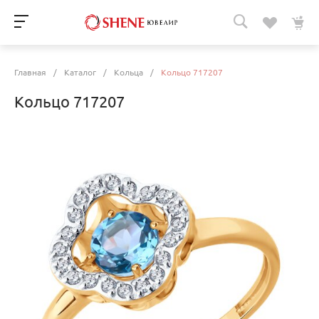
Главная
/
Каталог
/
Кольца
/
Кольцо 717207
Кольцо 717207