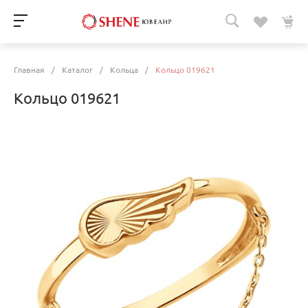
Главная
/
Каталог
/
Кольца
/
Кольцо 019621
Кольцо 019621