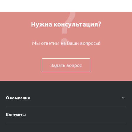
Нужна консультация?
Мы ответим на Ваши вопросы!
Задать вопрос
О компании
Контакты