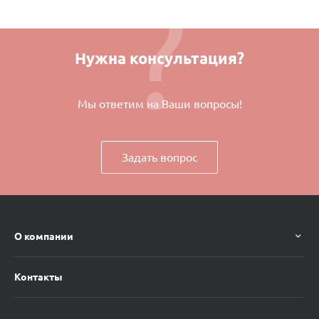
Нужна консультация?
Мы ответим на Ваши вопросы!
Задать вопрос
О компании
Контакты