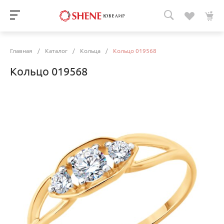
Главная
/
Каталог
/
Кольца
/
Кольцо 019568
Кольцо 019568