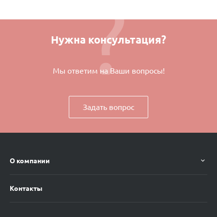
Нужна консультация?
Мы ответим на Ваши вопросы!
Задать вопрос
О компании
Контакты