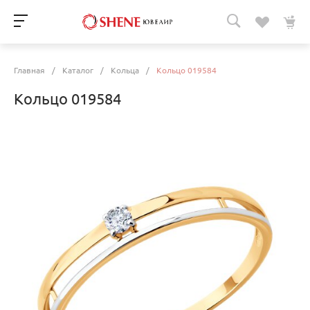
Главная
/
Каталог
/
Кольца
/
Кольцо 019584
Кольцо 019584