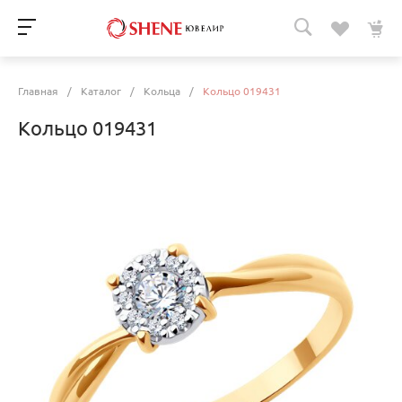
Главная
/
Каталог
/
Кольца
/
Кольцо 019431
Кольцо 019431