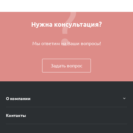
Нужна консультация?
Мы ответим на Ваши вопросы!
Задать вопрос
О компании
Контакты