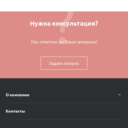
Нужна консультация?
Мы ответим на Ваши вопросы!
Задать вопрос
О компании
Контакты