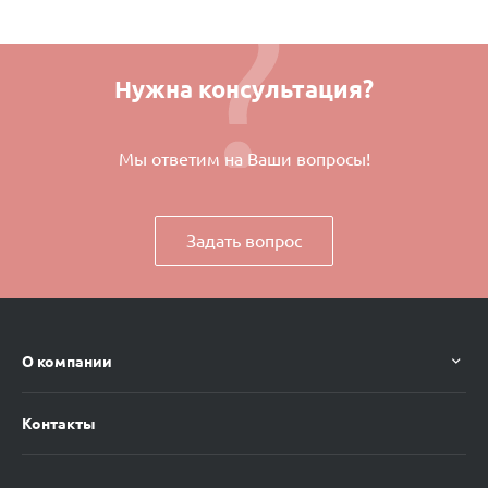
Нужна консультация?
Мы ответим на Ваши вопросы!
Задать вопрос
О компании
Контакты