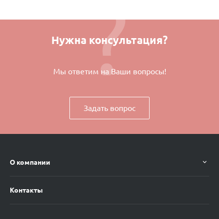
Нужна консультация?
Мы ответим на Ваши вопросы!
Задать вопрос
О компании
Контакты