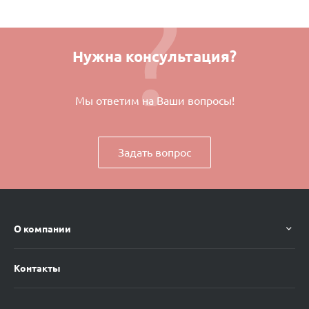
Нужна консультация?
Мы ответим на Ваши вопросы!
Задать вопрос
О компании
Контакты