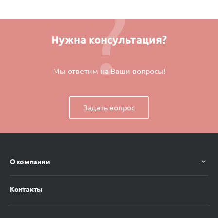
Нужна консультация?
Мы ответим на Ваши вопросы!
Задать вопрос
О компании
Контакты