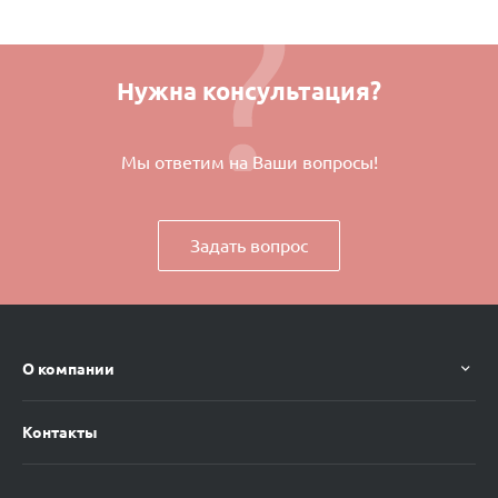
Нужна консультация?
Мы ответим на Ваши вопросы!
Задать вопрос
О компании
Контакты