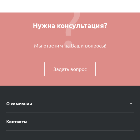
Нужна консультация?
Мы ответим на Ваши вопросы!
Задать вопрос
О компании
Контакты