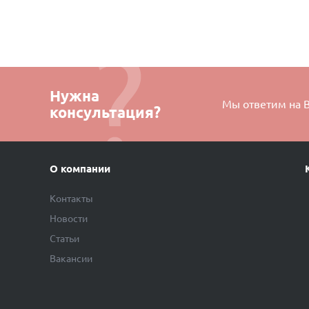
Нужна
Мы ответим на 
консультация?
О компании
Контакты
Новости
Статьи
Вакансии