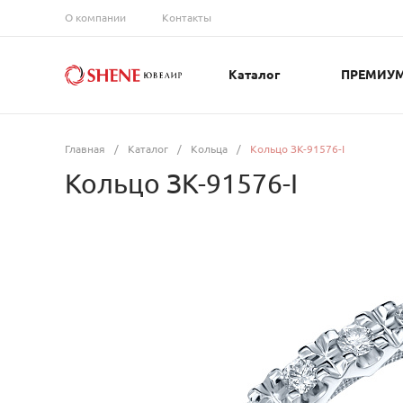
О компании
Контакты
Каталог
ПРЕМИУ
Главная
/
Каталог
/
Кольца
/
Кольцо ЗК-91576-I
Кольцо ЗК-91576-I