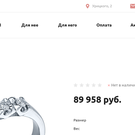
Урицкого, 2
М
Для нее
Для него
Оплата
А
Нет в налич
89 958 руб.
Размер
Вес