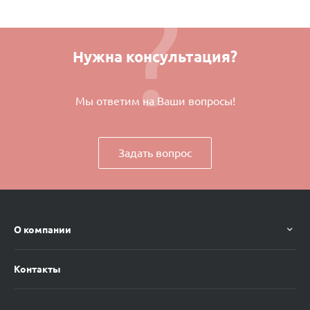
Нужна консультация?
Мы ответим на Ваши вопросы!
Задать вопрос
О компании
Контакты