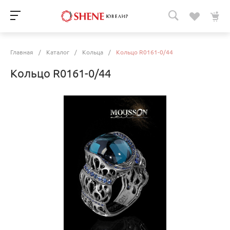
Главная
/
Каталог
/
Кольца
/
Кольцо R0161-0/44
Кольцо R0161-0/44