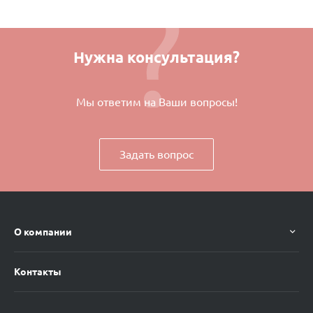
Нужна консультация?
Мы ответим на Ваши вопросы!
Задать вопрос
О компании
Контакты