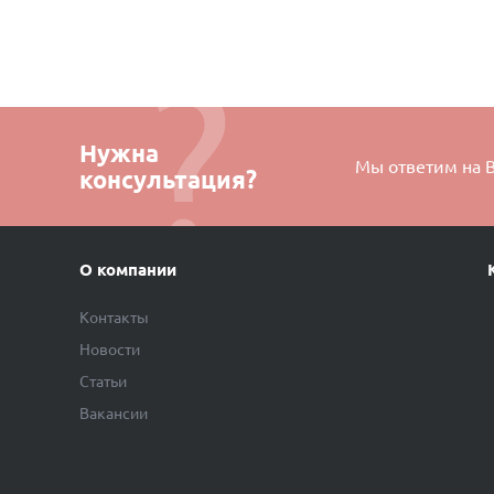
Нужна
Мы ответим на 
консультация?
О компании
Контакты
Новости
Статьи
Вакансии