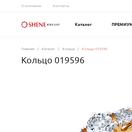
О компании
Контакты
Каталог
ПРЕМИУ
Главная
/
Каталог
/
Кольца
/
Кольцо 019596
Кольцо 019596