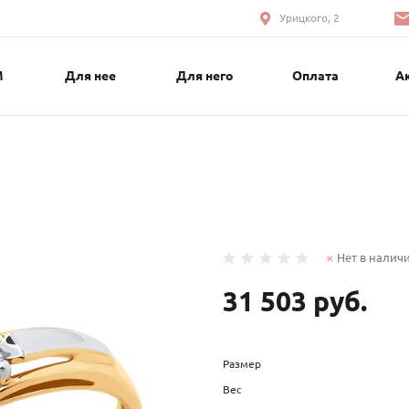
Урицкого, 2
М
Для нее
Для него
Оплата
А
Нет в налич
31 503 руб.
Размер
Вес