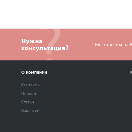
Нужна
Мы ответим на 
консультация?
О компании
Контакты
Новости
Статьи
Вакансии