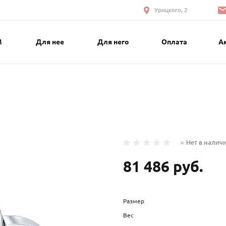
Урицкого, 2
М
Для нее
Для него
Оплата
А
Нет в налич
81 486 руб.
Размер
Вес