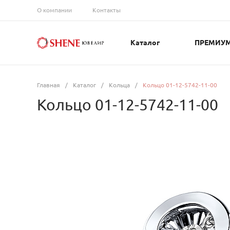
О компании
Контакты
Каталог
ПРЕМИУ
Главная
/
Каталог
/
Кольца
/
Кольцо 01-12-5742-11-00
Кольцо 01-12-5742-11-00