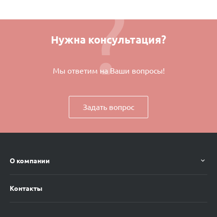
Нужна консультация?
Мы ответим на Ваши вопросы!
Задать вопрос
О компании
Контакты