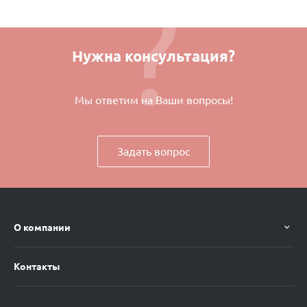
Нужна консультация?
Мы ответим на Ваши вопросы!
Задать вопрос
О компании
Контакты