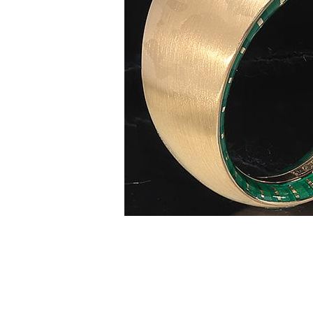
Наименование товара
Раз
Кольцо (27274118)
17.5