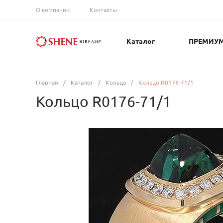
О компании
Контакты
Каталог
ПРЕМИУ
Главная
/
Каталог
/
Кольца
/
Кольцо R0176-71/1
Кольцо R0176-71/1