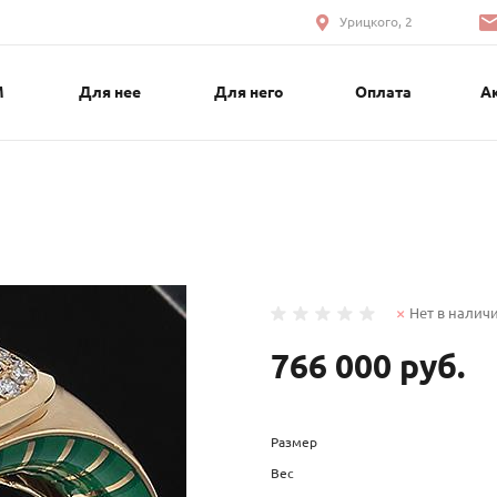
Урицкого, 2
М
Для нее
Для него
Оплата
А
Нет в налич
766 000 руб.
Размер
Вес