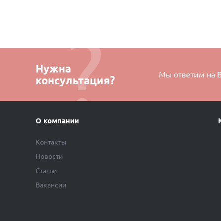
Нужна
Мы ответим на 
консультация?
О компании
Контакты
Новости
Статьи
Вакансии