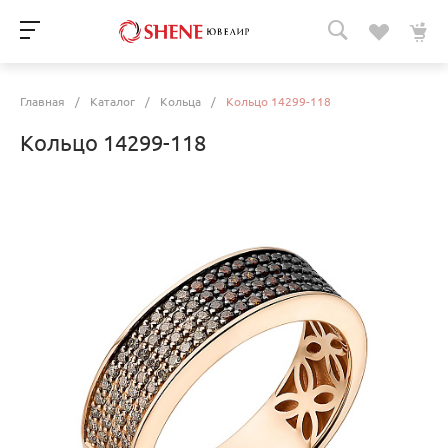
Главная
/
Каталог
/
Кольца
/
Кольцо 14299-118
Кольцо 14299-118