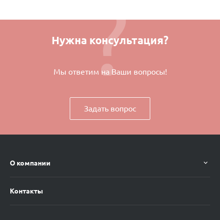
Нужна консультация?
Мы ответим на Ваши вопросы!
Задать вопрос
О компании
Контакты