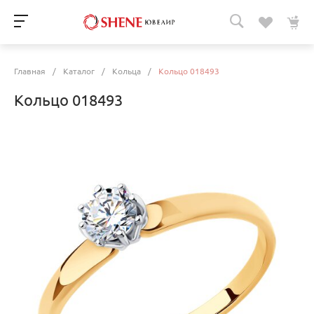
Главная
/
Каталог
/
Кольца
/
Кольцо 018493
Кольцо 018493