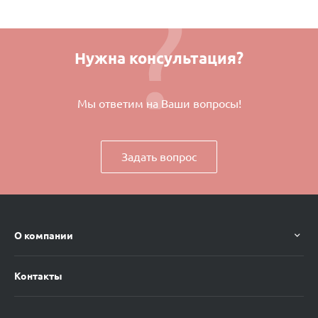
Нужна консультация?
Мы ответим на Ваши вопросы!
Задать вопрос
О компании
Контакты