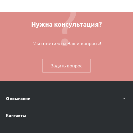
Нужна консультация?
Мы ответим на Ваши вопросы!
Задать вопрос
О компании
Контакты