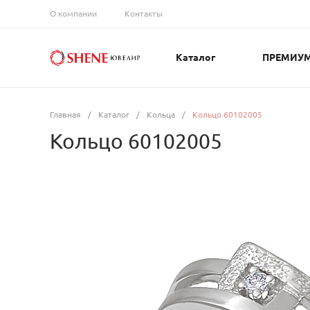
О компании
Контакты
Каталог
ПРЕМИУ
Главная
/
Каталог
/
Кольца
/
Кольцо 60102005
Кольцо 60102005