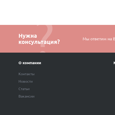
Нужна
Мы ответим на 
консультация?
О компании
Контакты
Новости
Статьи
Вакансии