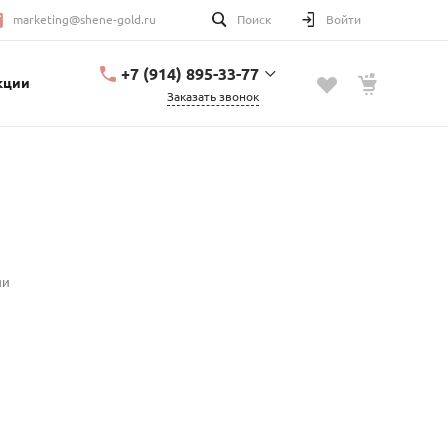
marketing@shene-gold.ru
Поиск
Войти
+7 (914) 895-33-77
кции
Заказать звонок
+7 (914) 895-33-77
Урицкого, 2
с 10:00 до 20:00
marketing@shene-
gold.ru
ии