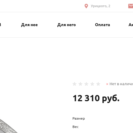
Урицкого, 2
М
Для нее
Для него
Оплата
А
Нет в налич
12 310 руб.
Размер
Вес