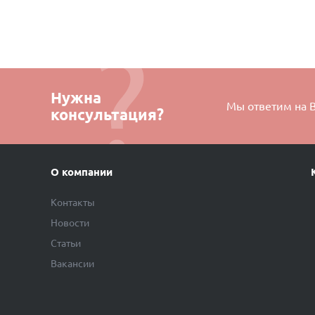
Нужна
Мы ответим на 
консультация?
О компании
Контакты
Новости
Статьи
Вакансии