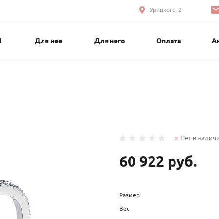
Урицкого, 2
М
Для нее
Для него
Оплата
А
Нет в налич
60 922 руб.
Размер
Вес