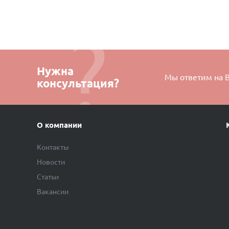
Нужна
Мы ответим на 
консультация?
О компании
Контакты
Новости
Статьи
Вакансии