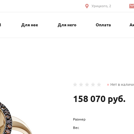
Урицкого, 2
М
Для нее
Для него
Оплата
А
Нет в налич
158 070 руб.
Размер
Вес