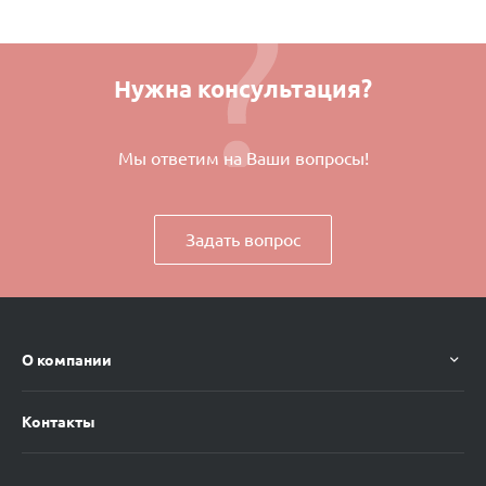
Нужна консультация?
Мы ответим на Ваши вопросы!
Задать вопрос
О компании
Контакты