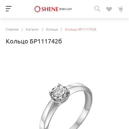
Главная
/
Каталог
/
Кольца
/
Кольцо БР111742б
Кольцо БР111742б