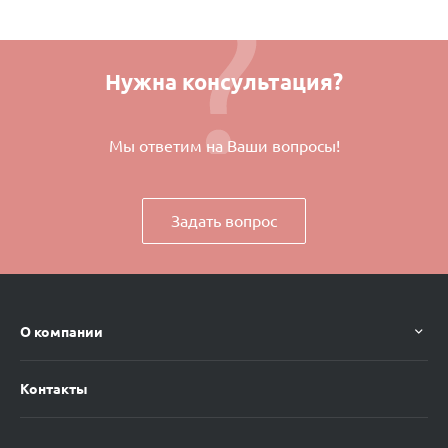
Нужна консультация?
Мы ответим на Ваши вопросы!
Задать вопрос
О компании
Контакты