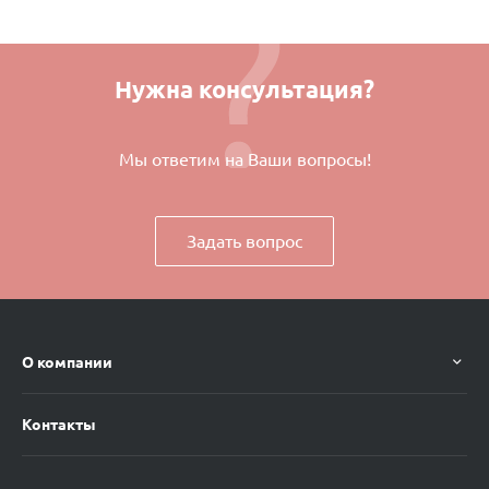
Нужна консультация?
Мы ответим на Ваши вопросы!
Задать вопрос
О компании
Контакты