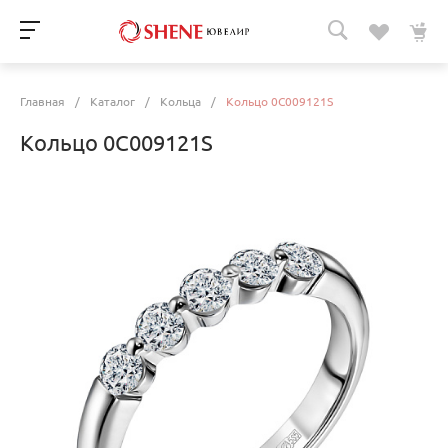
Главная
/
Каталог
/
Кольца
/
Кольцо 0C009121S
Кольцо 0C009121S