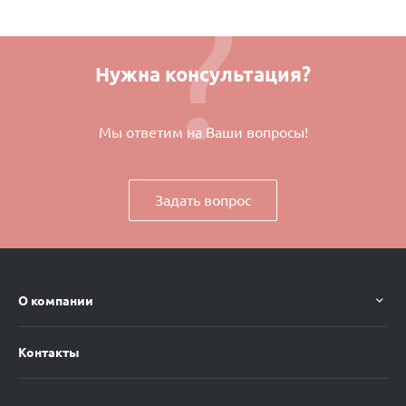
Нужна консультация?
Мы ответим на Ваши вопросы!
Задать вопрос
О компании
Контакты